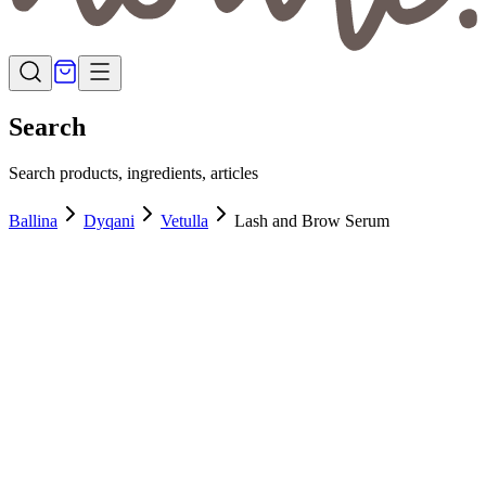
Search
Search products, ingredients, articles
Ballina
Dyqani
Vetulla
Lash and Brow Serum