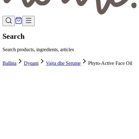
Search
Search products, ingredients, articles
Ballina
Dyqani
Vajra dhe Serume
Phyto-Active Face Oil