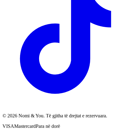
© 2026 Nomi & You. Të gjitha të drejtat e rezervuara.
VISA
Mastercard
Para në dorë