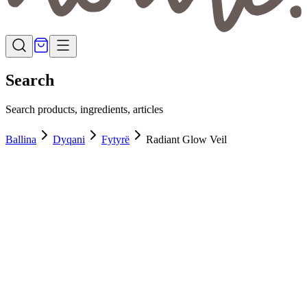
Search
Search products, ingredients, articles
Ballina
Dyqani
Fytyrë
Radiant Glow Veil