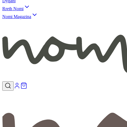
Dyqani
Rreth Nomi
Nomi Magazina