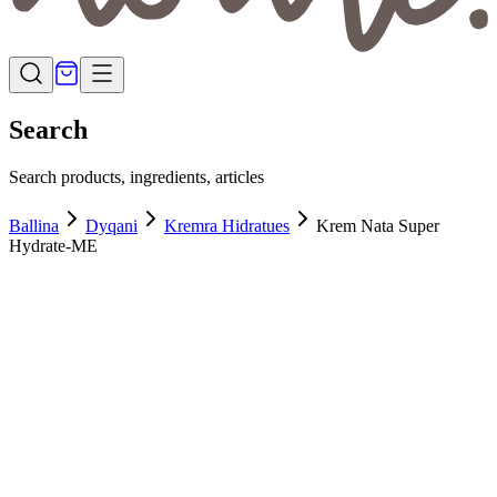
Search
Search products, ingredients, articles
Ballina
Dyqani
Kremra Hidratues
Krem Nata Super
Hydrate-ME