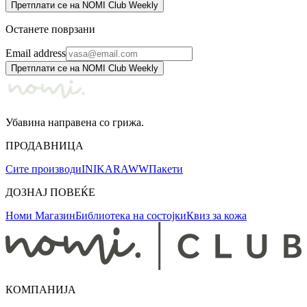
Претплати се на NOMI Club Weekly
Останете поврзани
Email address
Претплати се на NOMI Club Weekly
Убавина направена со грижа.
ПРОДАВНИЦА
Сите производи
INIKA
RAWW
Пакети
ДОЗНАЈ ПОВЕЌЕ
Номи Магазин
Библиотека на состојки
Квиз за кожа
КОМПАНИЈА