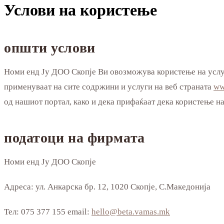
Услови на користење
општи услови
Номи енд Ју ДОО Скопје Ви овозможува користење на усл
применуваат на сите содржини и услуги на веб страната
ww
од нашиот портал, како и дека прифаќаат дека користење на
податоци на фирмата
Номи енд Ју ДОО Скопје
Адреса: ул. Анкарска бр. 12, 1020 Скопје, С.Македонија
Тел: 075 377 155 email:
hello@beta.vamas.mk