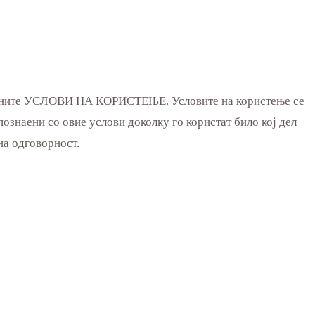
ведените УСЛОВИ НА КОРИСТЕЊЕ. Условите на користење се
познаени со овие услови доколку го користат било кој дел
на одговорност.