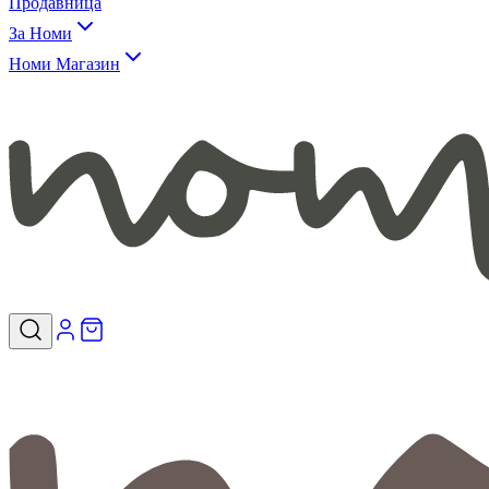
Продавница
За Номи
Номи Магазин