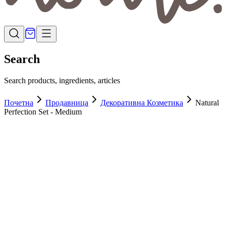
Search
Search products, ingredients, articles
Почетна
Продавница
Декоративна Козметика
Natural
Perfection Set - Medium